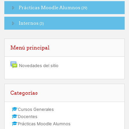
Prácticas Moodle Alumnos
(29)
Internos
(3)
Salta Menú principal
Menú principal
Foro
Novedades del sitio
Salta Categorías
Categorías
Cursos Generales
Docentes
Prácticas Moodle Alumnos