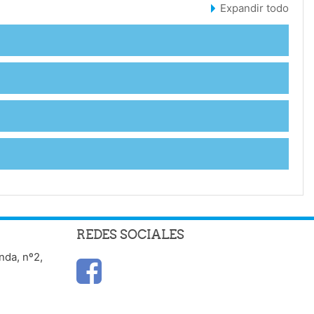
Expandir todo
REDES SOCIALES
nda, nº2,