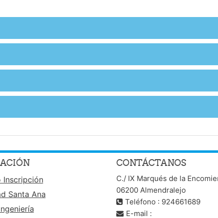
ACIÓN
CONTÁCTANOS
C./ IX Marqués de la Encomie
 Inscripción
06200 Almendralejo
ad Santa Ana
Teléfono : 924661689
ngeniería
E-mail :