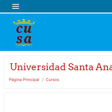
Salta al contenido principal
PANEL LATERAL
Universidad Santa An
Página Principal
Cursos